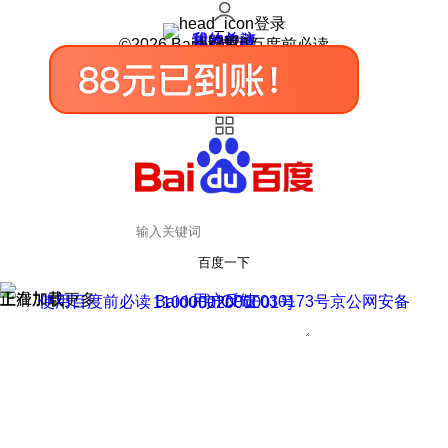
登录
我的关注
我的收藏
皮肤中心
用户反馈
设置
©2026 Baidu 使用百度前必读
百度一下
正在加载
上滑加载更多
用户反馈
使用百度前必读 Baidu 京ICP证030173号
京公网安备11000002000001号