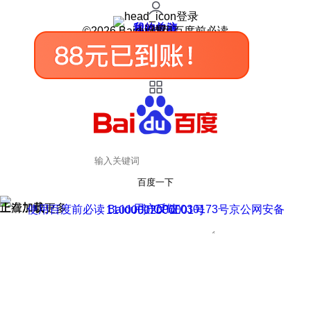
登录
我的关注
我的收藏
皮肤中心
用户反馈
设置
©2026 Baidu 使用百度前必读
百度一下
正在加载
上滑加载更多
用户反馈
使用百度前必读 Baidu 京ICP证030173号
京公网安备11000002000001号