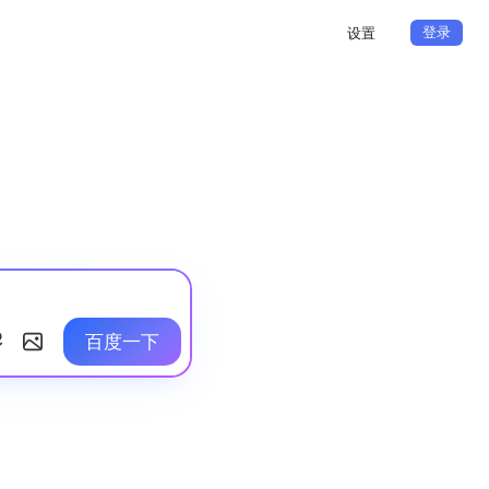
登录
设置
百度一下