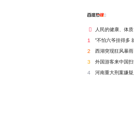


人民的健康、体质
1
“不怕六爷挂得多 
2
西湖突现狂风暴雨
3
外国游客来中国扫
4
河南重大刑案嫌疑