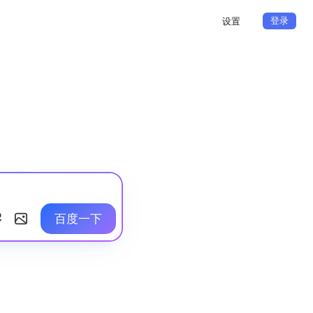
登录
设置
百度一下