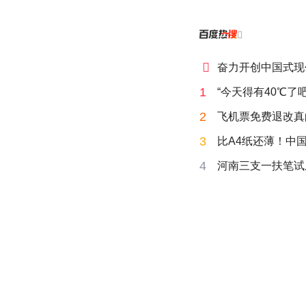


奋力开创中国式现
1
“今天得有40℃了
2
飞机票免费退改真
3
比A4纸还薄！中
4
河南三支一扶笔试