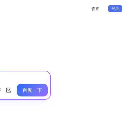
登录
设置
百度一下