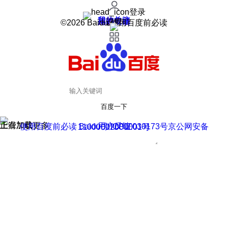
登录
我的关注
我的收藏
皮肤中心
用户反馈
设置
©2026 Baidu 使用百度前必读
百度一下
正在加载
上滑加载更多
用户反馈
使用百度前必读 Baidu 京ICP证030173号
京公网安备11000002000001号