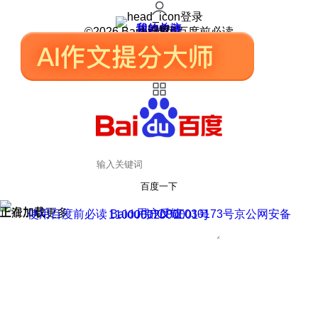
登录
我的关注
我的收藏
皮肤中心
用户反馈
设置
©2026 Baidu 使用百度前必读
百度一下
正在加载
上滑加载更多
用户反馈
使用百度前必读 Baidu 京ICP证030173号
京公网安备11000002000001号