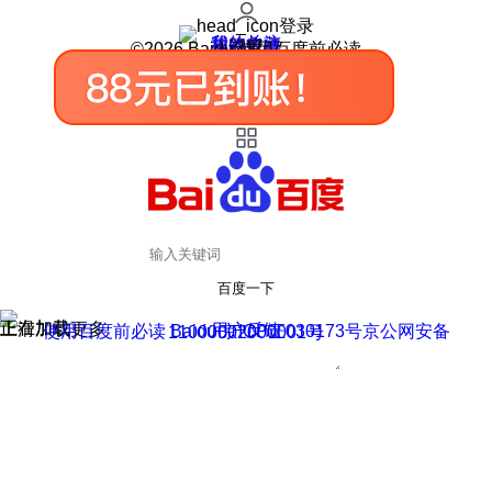
登录
我的关注
我的收藏
皮肤中心
用户反馈
设置
©2026 Baidu 使用百度前必读
百度一下
正在加载
上滑加载更多
用户反馈
使用百度前必读 Baidu 京ICP证030173号
京公网安备11000002000001号