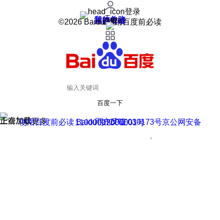
登录
我的关注
我的收藏
皮肤中心
用户反馈
设置
©2026 Baidu 使用百度前必读
百度一下
正在加载
上滑加载更多
用户反馈
使用百度前必读 Baidu 京ICP证030173号
京公网安备11000002000001号