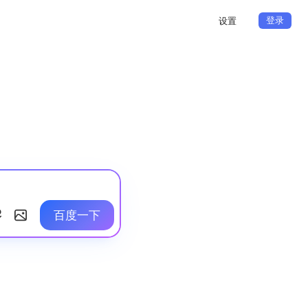
登录
设置
百度一下