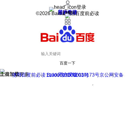
登录
我的关注
我的收藏
皮肤中心
用户反馈
设置
©2026 Baidu 使用百度前必读
百度一下
正在加载
上滑加载更多
用户反馈
使用百度前必读 Baidu 京ICP证030173号
京公网安备11000002000001号