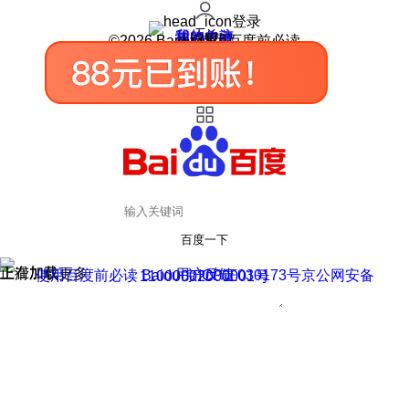
登录
我的关注
我的收藏
皮肤中心
用户反馈
设置
©2026 Baidu 使用百度前必读
百度一下
正在加载
上滑加载更多
用户反馈
使用百度前必读 Baidu 京ICP证030173号
京公网安备11000002000001号