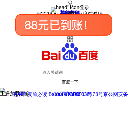
登录
我的关注
我的收藏
皮肤中心
用户反馈
设置
©2026 Baidu 使用百度前必读
百度一下
正在加载
上滑加载更多
用户反馈
使用百度前必读 Baidu 京ICP证030173号
京公网安备11000002000001号