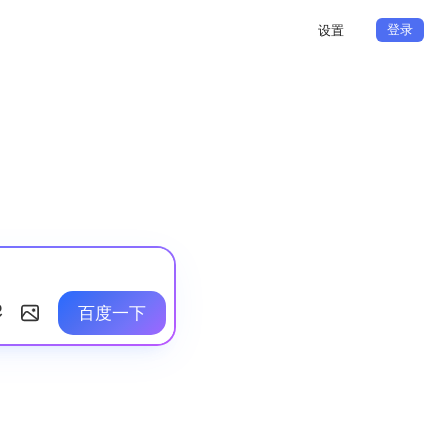
登录
设置
百度一下