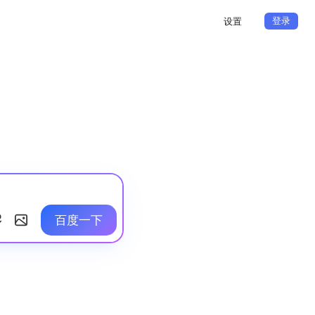
登录
设置
百度一下