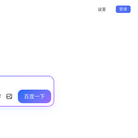
登录
设置
百度一下