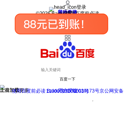
登录
我的关注
我的收藏
皮肤中心
用户反馈
设置
©2026 Baidu 使用百度前必读
百度一下
正在加载
上滑加载更多
用户反馈
使用百度前必读 Baidu 京ICP证030173号
京公网安备11000002000001号