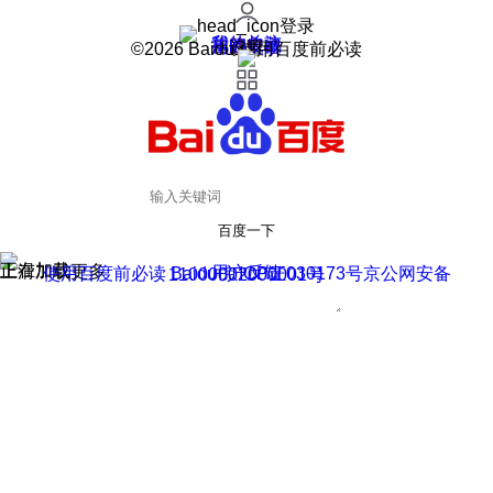
登录
我的关注
我的收藏
皮肤中心
用户反馈
设置
©2026 Baidu 使用百度前必读
百度一下
正在加载
上滑加载更多
用户反馈
使用百度前必读 Baidu 京ICP证030173号
京公网安备11000002000001号