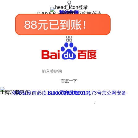
登录
我的关注
我的收藏
皮肤中心
用户反馈
设置
©2026 Baidu 使用百度前必读
百度一下
正在加载
上滑加载更多
用户反馈
使用百度前必读 Baidu 京ICP证030173号
京公网安备11000002000001号