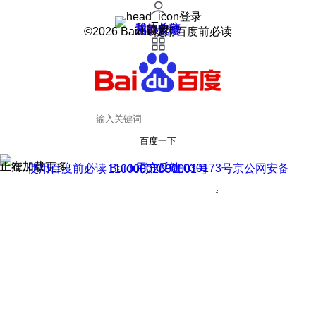
登录
我的关注
我的收藏
皮肤中心
用户反馈
设置
©2026 Baidu 使用百度前必读
百度一下
正在加载
上滑加载更多
用户反馈
使用百度前必读 Baidu 京ICP证030173号
京公网安备11000002000001号